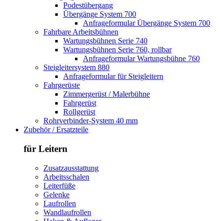
Podestübergang
Übergänge System 700
Anfrageformular Übergänge System 700
Fahrbare Arbeitsbühnen
Wartungsbühnen Serie 740
Wartungsbühnen Serie 760, rollbar
Anfrageformular Wartungsbühne 760
Steigleitersystem 880
Anfrageformular für Steigleitern
Fahrgerüste
Zimmergerüst / Malerbühne
Fahrgerüst
Rollgerüst
Rohrverbinder-System 40 mm
Zubehör / Ersatzteile
für Leitern
Zusatzausstattung
Arbeitsschalen
Leiterfüße
Gelenke
Laufrollen
Wandlaufrollen