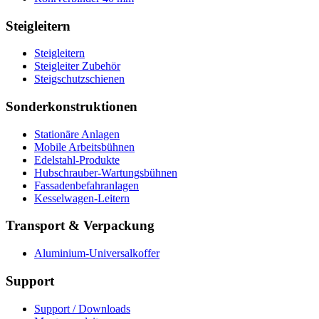
Steigleitern
Steigleitern
Steigleiter Zubehör
Steigschutzschienen
Sonderkonstruktionen
Stationäre Anlagen
Mobile Arbeitsbühnen
Edelstahl-Produkte
Hubschrauber-Wartungsbühnen
Fassadenbefahranlagen
Kesselwagen-Leitern
Transport & Verpackung
Aluminium-Universalkoffer
Support
Support / Downloads