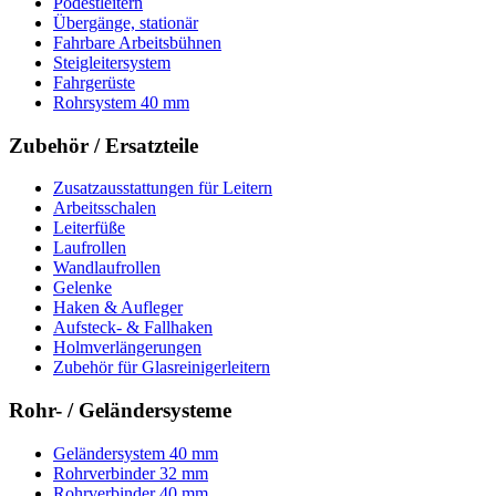
Podestleitern
Übergänge, stationär
Fahrbare Arbeitsbühnen
Steigleitersystem
Fahrgerüste
Rohrsystem 40 mm
Zubehör / Ersatzteile
Zusatzausstattungen für Leitern
Arbeitsschalen
Leiterfüße
Laufrollen
Wandlaufrollen
Gelenke
Haken & Aufleger
Aufsteck- & Fallhaken
Holmverlängerungen
Zubehör für Glasreinigerleitern
Rohr- / Geländersysteme
Geländersystem 40 mm
Rohrverbinder 32 mm
Rohrverbinder 40 mm