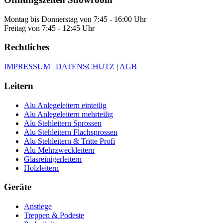
Montag bis Donnerstag von 7:45 - 16:00 Uhr
Freitag von 7:45 - 12:45 Uhr
Rechtliches
IMPRESSUM
|
DATENSCHUTZ
|
AGB
Leitern
Alu Anlegeleitern einteilig
Alu Anlegeleitern mehrteilig
Alu Stehleitern Sprossen
Alu Stehleitern Flachsprossen
Alu Stehleitern & Tritte Profi
Alu Mehrzweckleitern
Glasreinigerleitern
Holzleitern
Geräte
Anstiege
Treppen & Podeste