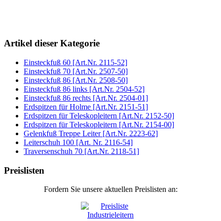
Artikel dieser Kategorie
Einsteckfuß 60 [Art.Nr. 2115-52]
Einsteckfuß 70 [Art.Nr. 2507-50]
Einsteckfuß 86 [Art.Nr. 2508-50]
Einsteckfuß 86 links [Art.Nr. 2504-52]
Einsteckfuß 86 rechts [Art.Nr. 2504-01]
Erdspitzen für Holme [Art.Nr. 2151-51]
Erdspitzen für Teleskopleitern [Art.Nr. 2152-50]
Erdspitzen für Teleskopleitern [Art.Nr. 2154-00]
Gelenkfuß Treppe Leiter [Art.Nr. 2223-62]
Leiterschuh 100 [Art. Nr. 2116-54]
Traversenschuh 70 [Art.Nr. 2118-51]
Preislisten
Fordern Sie unsere aktuellen Preislisten an: