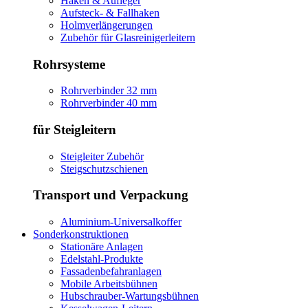
Haken & Aufleger
Aufsteck- & Fallhaken
Holmverlängerungen
Zubehör für Glasreinigerleitern
Rohrsysteme
Rohrverbinder 32 mm
Rohrverbinder 40 mm
für Steigleitern
Steigleiter Zubehör
Steigschutzschienen
Transport und Verpackung
Aluminium-Universalkoffer
Sonderkonstruktionen
Stationäre Anlagen
Edelstahl-Produkte
Fassadenbefahranlagen
Mobile Arbeitsbühnen
Hubschrauber-Wartungsbühnen