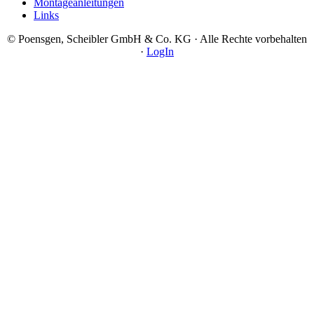
Montageanleitungen
Links
© Poensgen, Scheibler GmbH & Co. KG · Alle Rechte vorbehalten
·
LogIn