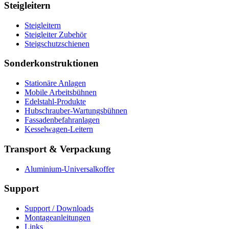
Steigleitern
Steigleitern
Steigleiter Zubehör
Steigschutzschienen
Sonderkonstruktionen
Stationäre Anlagen
Mobile Arbeitsbühnen
Edelstahl-Produkte
Hubschrauber-Wartungsbühnen
Fassadenbefahranlagen
Kesselwagen-Leitern
Transport & Verpackung
Aluminium-Universalkoffer
Support
Support / Downloads
Montageanleitungen
Links