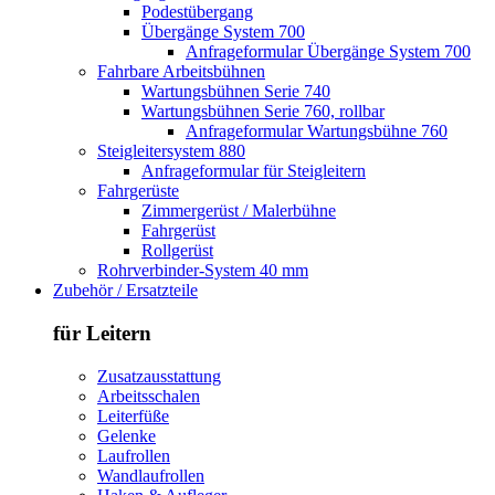
Podestübergang
Übergänge System 700
Anfrageformular Übergänge System 700
Fahrbare Arbeitsbühnen
Wartungsbühnen Serie 740
Wartungsbühnen Serie 760, rollbar
Anfrageformular Wartungsbühne 760
Steigleitersystem 880
Anfrageformular für Steigleitern
Fahrgerüste
Zimmergerüst / Malerbühne
Fahrgerüst
Rollgerüst
Rohrverbinder-System 40 mm
Zubehör / Ersatzteile
für Leitern
Zusatzausstattung
Arbeitsschalen
Leiterfüße
Gelenke
Laufrollen
Wandlaufrollen