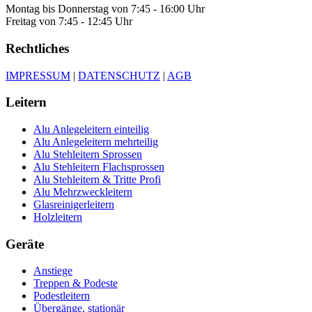
Montag bis Donnerstag von 7:45 - 16:00 Uhr
Freitag von 7:45 - 12:45 Uhr
Rechtliches
IMPRESSUM
|
DATENSCHUTZ
|
AGB
Leitern
Alu Anlegeleitern einteilig
Alu Anlegeleitern mehrteilig
Alu Stehleitern Sprossen
Alu Stehleitern Flachsprossen
Alu Stehleitern & Tritte Profi
Alu Mehrzweckleitern
Glasreinigerleitern
Holzleitern
Geräte
Anstiege
Treppen & Podeste
Podestleitern
Übergänge, stationär