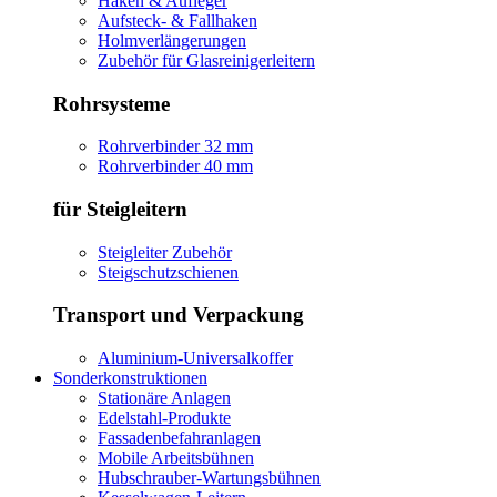
Haken & Aufleger
Aufsteck- & Fallhaken
Holmverlängerungen
Zubehör für Glasreinigerleitern
Rohrsysteme
Rohrverbinder 32 mm
Rohrverbinder 40 mm
für Steigleitern
Steigleiter Zubehör
Steigschutzschienen
Transport und Verpackung
Aluminium-Universalkoffer
Sonderkonstruktionen
Stationäre Anlagen
Edelstahl-Produkte
Fassadenbefahranlagen
Mobile Arbeitsbühnen
Hubschrauber-Wartungsbühnen