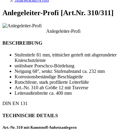
Anlegeleiter-Profi [Art.Nr. 310/311]
Anlegeleiter-Profi
BESCHREIBUNG
Stufentiefe 81 mm, trittsicher gerieft mit abgerundeter
Knieschutzleiste
unlösbare Poeschco-Bördelung
Neigung 68°, senkr. Stufenabstand ca. 232 mm
Korrosionsbeständige Beschlagteile
Rutschfeste, stark profilierte Leiterfüße
Art.-Nr. 310 ab Größe 12 mit Traverse
Leiteraußenbreite ca. 400 mm
DIN EN 131
TECHNISCHE DETAILS
Art.-Nr. 310 mit Kunststoff-Aufsetzanlegern