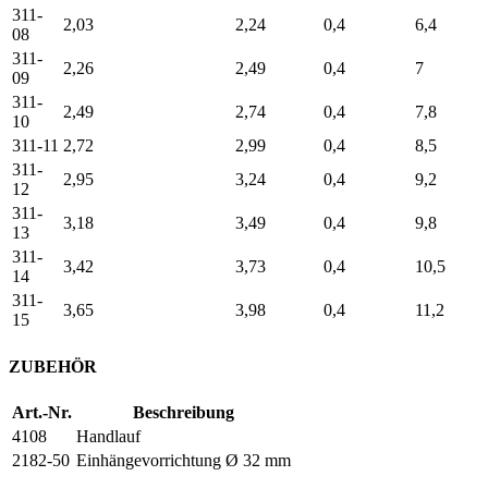
311-
2,03
2,24
0,4
6,4
08
311-
2,26
2,49
0,4
7
09
311-
2,49
2,74
0,4
7,8
10
311-11
2,72
2,99
0,4
8,5
311-
2,95
3,24
0,4
9,2
12
311-
3,18
3,49
0,4
9,8
13
311-
3,42
3,73
0,4
10,5
14
311-
3,65
3,98
0,4
11,2
15
ZUBEHÖR
Art.-Nr.
Beschreibung
4108
Handlauf
2182-50
Einhängevorrichtung Ø 32 mm