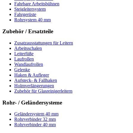
Fahrbare Arbeitsbühnen
Steigleitersystem
Fahrgerüste
Rohrsystem 40 mm
Zubehör / Ersatzteile
Zusatzausstattungen für Leitern
Arbeitsschalen
Leiterfüße
Laufrollen
Wandlaufrollen
Gelenke
Haken & Aufleger
Aufsteck- & Fallhaken
Holmverlängerungen
Zubehör für Glasreinigerleitern
Rohr- / Geländersysteme
Geländersystem 40 mm
Rohrverbinder 32 mm
Rohrverbinder 40 mm