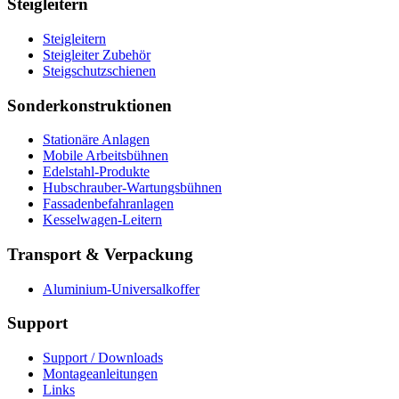
Steigleitern
Steigleitern
Steigleiter Zubehör
Steigschutzschienen
Sonderkonstruktionen
Stationäre Anlagen
Mobile Arbeitsbühnen
Edelstahl-Produkte
Hubschrauber-Wartungsbühnen
Fassadenbefahranlagen
Kesselwagen-Leitern
Transport & Verpackung
Aluminium-Universalkoffer
Support
Support / Downloads
Montageanleitungen
Links