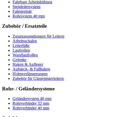
Fahrbare Arbeitsbühnen
Steigleitersystem
Fahrgerüste
Rohrsystem 40 mm
Zubehör / Ersatzteile
Zusatzausstattungen für Leitern
Arbeitsschalen
Leiterfüße
Laufrollen
Wandlaufrollen
Gelenke
Haken & Aufleger
Aufsteck- & Fallhaken
Holmverlängerungen
Zubehör für Glasreinigerleitern
Rohr- / Geländersysteme
Geländersystem 40 mm
Rohrverbinder 32 mm
Rohrverbinder 40 mm