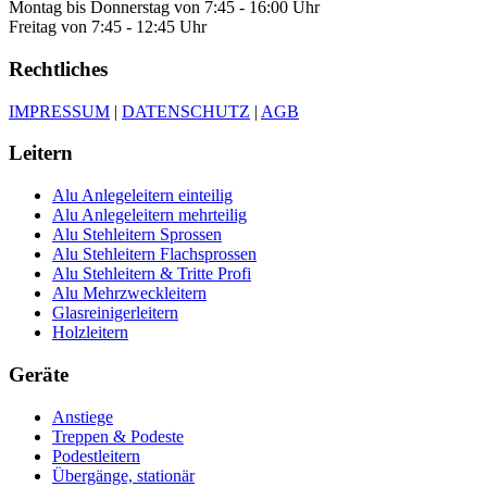
Montag bis Donnerstag von 7:45 - 16:00 Uhr
Freitag von 7:45 - 12:45 Uhr
Rechtliches
IMPRESSUM
|
DATENSCHUTZ
|
AGB
Leitern
Alu Anlegeleitern einteilig
Alu Anlegeleitern mehrteilig
Alu Stehleitern Sprossen
Alu Stehleitern Flachsprossen
Alu Stehleitern & Tritte Profi
Alu Mehrzweckleitern
Glasreinigerleitern
Holzleitern
Geräte
Anstiege
Treppen & Podeste
Podestleitern
Übergänge, stationär