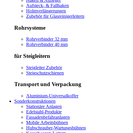
Haken & Aufleger
Aufsteck- & Fallhaken
Holmverlängerungen
Zubehör für Glasreinigerleitern
Rohrsysteme
Rohrverbinder 32 mm
Rohrverbinder 40 mm
für Steigleitern
Steigleiter Zubehör
Steigschutzschienen
Transport und Verpackung
Aluminium-Universalkoffer
Sonderkonstruktionen
Stationäre Anlagen
Edelstahl-Produkte
Fassadenbefahranlagen
Mobile Arbeitsbühnen
Hubschrauber-Wartungsbühnen