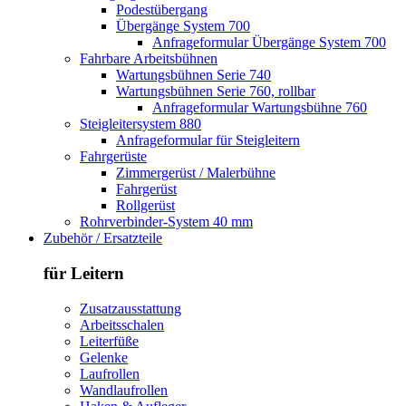
Podestübergang
Übergänge System 700
Anfrageformular Übergänge System 700
Fahrbare Arbeitsbühnen
Wartungsbühnen Serie 740
Wartungsbühnen Serie 760, rollbar
Anfrageformular Wartungsbühne 760
Steigleitersystem 880
Anfrageformular für Steigleitern
Fahrgerüste
Zimmergerüst / Malerbühne
Fahrgerüst
Rollgerüst
Rohrverbinder-System 40 mm
Zubehör / Ersatzteile
für Leitern
Zusatzausstattung
Arbeitsschalen
Leiterfüße
Gelenke
Laufrollen
Wandlaufrollen