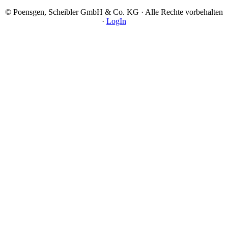
© Poensgen, Scheibler GmbH & Co. KG · Alle Rechte vorbehalten
·
LogIn