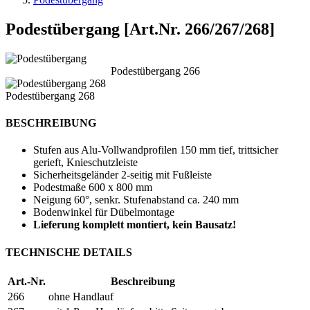
Podestübergang [Art.Nr. 266/267/268]
Podestübergang 266
Podestübergang 268
BESCHREIBUNG
Stufen aus Alu-Vollwandprofilen 150 mm tief, trittsicher
gerieft, Knieschutzleiste
Sicherheitsgeländer 2-seitig mit Fußleiste
Podestmaße 600 x 800 mm
Neigung 60°, senkr. Stufenabstand ca. 240 mm
Bodenwinkel für Dübelmontage
Lieferung komplett montiert, kein Bausatz!
TECHNISCHE DETAILS
Art.-Nr.
Beschreibung
266
ohne Handlauf