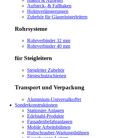
Haken & Aufleger
Aufsteck- & Fallhaken
Holmverlängerungen
Zubehör für Glasreinigerleitern
Rohrsysteme
Rohrverbinder 32 mm
Rohrverbinder 40 mm
für Steigleitern
Steigleiter Zubehör
Steigschutzschienen
Transport und Verpackung
Aluminium-Universalkoffer
Sonderkonstruktionen
Stationäre Anlagen
Edelstahl-Produkte
Fassadenbefahranlagen
Mobile Arbeitsbühnen
Hubschrauber-Wartungsbühnen