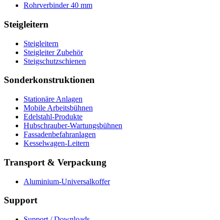
Rohrverbinder 40 mm
Steigleitern
Steigleitern
Steigleiter Zubehör
Steigschutzschienen
Sonderkonstruktionen
Stationäre Anlagen
Mobile Arbeitsbühnen
Edelstahl-Produkte
Hubschrauber-Wartungsbühnen
Fassadenbefahranlagen
Kesselwagen-Leitern
Transport & Verpackung
Aluminium-Universalkoffer
Support
Support / Downloads