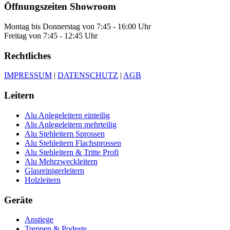
Öffnungszeiten Showroom
Montag bis Donnerstag von 7:45 - 16:00 Uhr
Freitag von 7:45 - 12:45 Uhr
Rechtliches
IMPRESSUM
|
DATENSCHUTZ
|
AGB
Leitern
Alu Anlegeleitern einteilig
Alu Anlegeleitern mehrteilig
Alu Stehleitern Sprossen
Alu Stehleitern Flachsprossen
Alu Stehleitern & Tritte Profi
Alu Mehrzweckleitern
Glasreinigerleitern
Holzleitern
Geräte
Anstiege
Treppen & Podeste