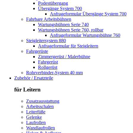
Podestübergang
Übergänge System 700
Anfrageformular Übergänge System 700
Fahrbare Arbeitsbühnen
Wartungsbühnen Serie 740
Wartungsbühnen Serie 760, rollbar
Anfrageformular Wartungsbühne 760
Steigleitersystem 880
Anfrageformular für Steigleitern
Fahrgerüste
Zimmergerüst / Malerbühne
Fahrgerüst
Rollgerüst
Rohrverbinder-System 40 mm
Zubehör / Ersatzteile
für Leitern
Zusatzausstattung
Arbeitsschalen
Leiterfüße
Gelenke
Laufrollen
Wandlaufrollen