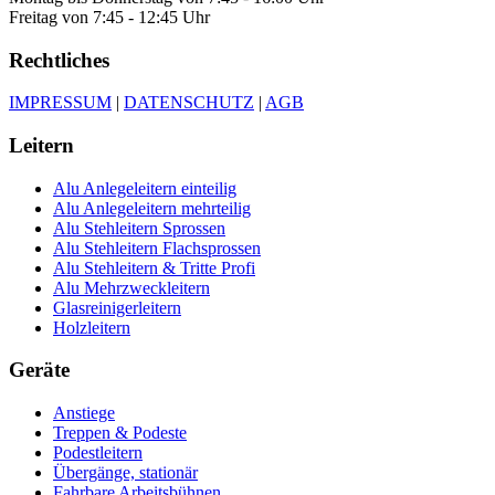
Freitag von 7:45 - 12:45 Uhr
Rechtliches
IMPRESSUM
|
DATENSCHUTZ
|
AGB
Leitern
Alu Anlegeleitern einteilig
Alu Anlegeleitern mehrteilig
Alu Stehleitern Sprossen
Alu Stehleitern Flachsprossen
Alu Stehleitern & Tritte Profi
Alu Mehrzweckleitern
Glasreinigerleitern
Holzleitern
Geräte
Anstiege
Treppen & Podeste
Podestleitern
Übergänge, stationär
Fahrbare Arbeitsbühnen