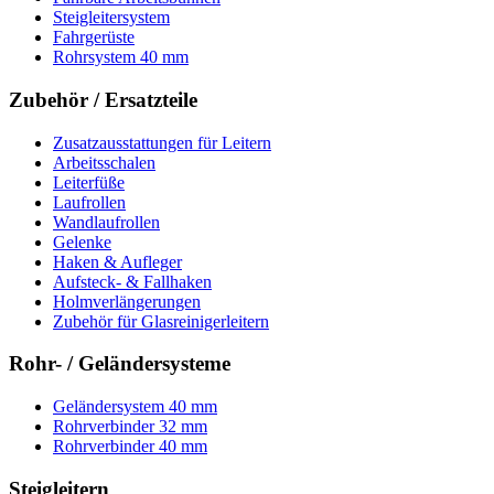
Steigleitersystem
Fahrgerüste
Rohrsystem 40 mm
Zubehör / Ersatzteile
Zusatzausstattungen für Leitern
Arbeitsschalen
Leiterfüße
Laufrollen
Wandlaufrollen
Gelenke
Haken & Aufleger
Aufsteck- & Fallhaken
Holmverlängerungen
Zubehör für Glasreinigerleitern
Rohr- / Geländersysteme
Geländersystem 40 mm
Rohrverbinder 32 mm
Rohrverbinder 40 mm
Steigleitern