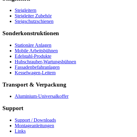
Steigleitern
Steigleiter Zubehör
Steigschutzschienen
Sonderkonstruktionen
Stationäre Anlagen
Mobile Arbeitsbühnen
Edelstahl-Produkte
Hubschrauber-Wartungsbühnen
Fassadenbefahranlagen
Kesselwagen-Leitern
Transport & Verpackung
Aluminium-Universalkoffer
Support
Support / Downloads
Montageanleitungen
Links