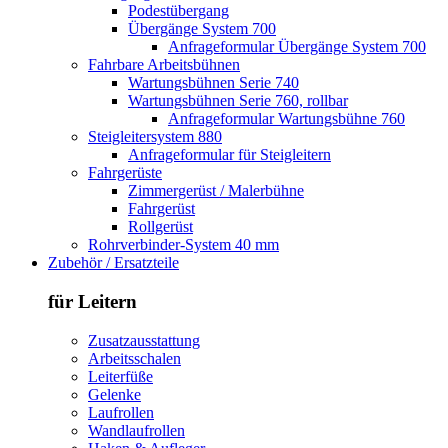
Podestübergang
Übergänge System 700
Anfrageformular Übergänge System 700
Fahrbare Arbeitsbühnen
Wartungsbühnen Serie 740
Wartungsbühnen Serie 760, rollbar
Anfrageformular Wartungsbühne 760
Steigleitersystem 880
Anfrageformular für Steigleitern
Fahrgerüste
Zimmergerüst / Malerbühne
Fahrgerüst
Rollgerüst
Rohrverbinder-System 40 mm
Zubehör / Ersatzteile
für Leitern
Zusatzausstattung
Arbeitsschalen
Leiterfüße
Gelenke
Laufrollen
Wandlaufrollen