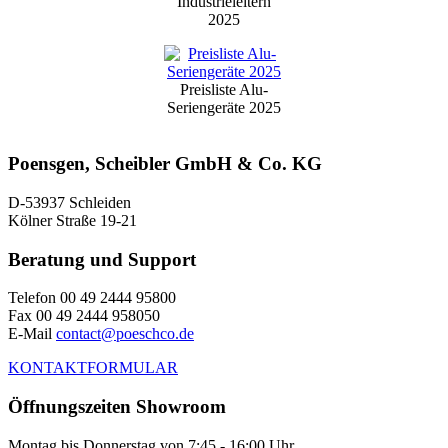
Industrieleitern
2025
Preisliste Alu-
Seriengeräte 2025
Poensgen, Scheibler GmbH & Co. KG
D-53937 Schleiden
Kölner Straße 19-21
Beratung und Support
Telefon 00 49 2444 95800
Fax 00 49 2444 958050
E-Mail
contact@poeschco.de
KONTAKTFORMULAR
Öffnungszeiten Showroom
Montag bis Donnerstag von 7:45 - 16:00 Uhr