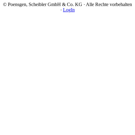
© Poensgen, Scheibler GmbH & Co. KG · Alle Rechte vorbehalten
·
LogIn