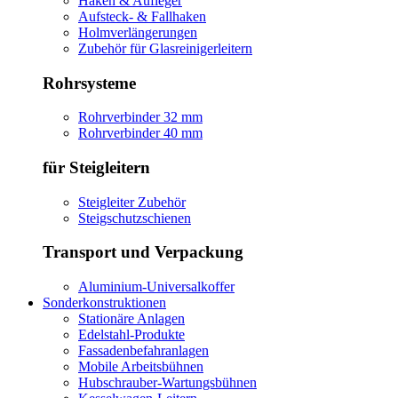
Haken & Aufleger
Aufsteck- & Fallhaken
Holmverlängerungen
Zubehör für Glasreinigerleitern
Rohrsysteme
Rohrverbinder 32 mm
Rohrverbinder 40 mm
für Steigleitern
Steigleiter Zubehör
Steigschutzschienen
Transport und Verpackung
Aluminium-Universalkoffer
Sonderkonstruktionen
Stationäre Anlagen
Edelstahl-Produkte
Fassadenbefahranlagen
Mobile Arbeitsbühnen
Hubschrauber-Wartungsbühnen