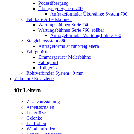
Podestübergang
Übergänge System 700
Anfrageformular Übergänge System 700
Fahrbare Arbeitsbühnen
Wartungsbühnen Serie 740
Wartungsbühnen Serie 760, rollbar
Anfrageformular Wartungsbühne 760
Steigleitersystem 880
Anfrageformular für Steigleitern
Fahrgerüste
Zimmergerüst / Malerbühne
Fahrgerüst
Rollgerüst
Rohrverbinder-System 40 mm
Zubehör / Ersatzteile
für Leitern
Zusatzausstattung
Arbeitsschalen
Leiterfüße
Gelenke
Laufrollen
Wandlaufrollen