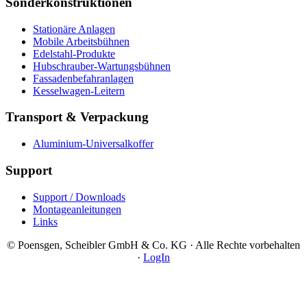
Sonderkonstruktionen
Stationäre Anlagen
Mobile Arbeitsbühnen
Edelstahl-Produkte
Hubschrauber-Wartungsbühnen
Fassadenbefahranlagen
Kesselwagen-Leitern
Transport & Verpackung
Aluminium-Universalkoffer
Support
Support / Downloads
Montageanleitungen
Links
© Poensgen, Scheibler GmbH & Co. KG · Alle Rechte vorbehalten
·
LogIn