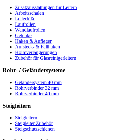
Zusatzausstattungen für Leitern
Arbeitsschalen
Leiterfüße
Laufrollen
Wandlaufrollen
Gelenke
Haken & Aufleger
Aufsteck- & Fallhaken
Holmverlängerungen
Zubehör für Glasreinigerleitern
Rohr- / Geländersysteme
Geländersystem 40 mm
Rohrverbinder 32 mm
Rohrverbinder 40 mm
Steigleitern
Steigleitern
Steigleiter Zubehör
Steigschutzschienen