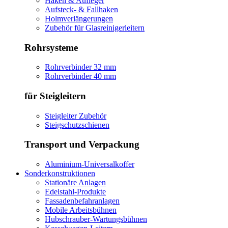
Haken & Aufleger
Aufsteck- & Fallhaken
Holmverlängerungen
Zubehör für Glasreinigerleitern
Rohrsysteme
Rohrverbinder 32 mm
Rohrverbinder 40 mm
für Steigleitern
Steigleiter Zubehör
Steigschutzschienen
Transport und Verpackung
Aluminium-Universalkoffer
Sonderkonstruktionen
Stationäre Anlagen
Edelstahl-Produkte
Fassadenbefahranlagen
Mobile Arbeitsbühnen
Hubschrauber-Wartungsbühnen