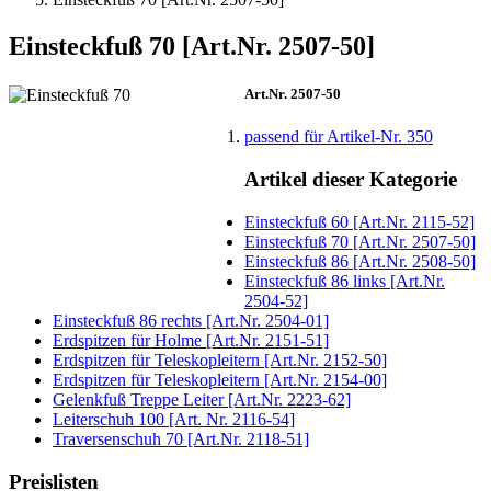
Einsteckfuß 70 [Art.Nr. 2507-50]
Art.Nr. 2507-50
passend für Artikel-Nr. 350
Artikel dieser Kategorie
Einsteckfuß 60 [Art.Nr. 2115-52]
Einsteckfuß 70 [Art.Nr. 2507-50]
Einsteckfuß 86 [Art.Nr. 2508-50]
Einsteckfuß 86 links [Art.Nr.
2504-52]
Einsteckfuß 86 rechts [Art.Nr. 2504-01]
Erdspitzen für Holme [Art.Nr. 2151-51]
Erdspitzen für Teleskopleitern [Art.Nr. 2152-50]
Erdspitzen für Teleskopleitern [Art.Nr. 2154-00]
Gelenkfuß Treppe Leiter [Art.Nr. 2223-62]
Leiterschuh 100 [Art. Nr. 2116-54]
Traversenschuh 70 [Art.Nr. 2118-51]
Preislisten