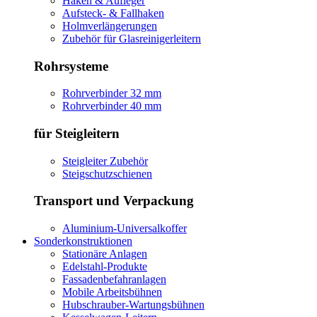
Haken & Aufleger
Aufsteck- & Fallhaken
Holmverlängerungen
Zubehör für Glasreinigerleitern
Rohrsysteme
Rohrverbinder 32 mm
Rohrverbinder 40 mm
für Steigleitern
Steigleiter Zubehör
Steigschutzschienen
Transport und Verpackung
Aluminium-Universalkoffer
Sonderkonstruktionen
Stationäre Anlagen
Edelstahl-Produkte
Fassadenbefahranlagen
Mobile Arbeitsbühnen
Hubschrauber-Wartungsbühnen