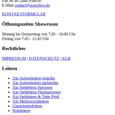
Fax 00 49 2444 958050
E-Mail
contact@poeschco.de
KONTAKTFORMULAR
Öffnungszeiten Showroom
Montag bis Donnerstag von 7:45 - 16:00 Uhr
Freitag von 7:45 - 12:45 Uhr
Rechtliches
IMPRESSUM
|
DATENSCHUTZ
|
AGB
Leitern
Alu Anlegeleitern einteilig
Alu Anlegeleitern mehrteilig
Alu Stehleitern Sprossen
Alu Stehleitern Flachsprossen
Alu Stehleitern & Tritte Profi
Alu Mehrzweckleitern
Glasreinigerleitern
Holzleitern