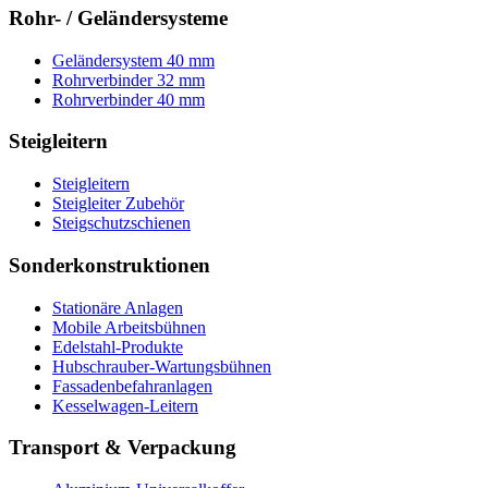
Rohr- / Geländersysteme
Geländersystem 40 mm
Rohrverbinder 32 mm
Rohrverbinder 40 mm
Steigleitern
Steigleitern
Steigleiter Zubehör
Steigschutzschienen
Sonderkonstruktionen
Stationäre Anlagen
Mobile Arbeitsbühnen
Edelstahl-Produkte
Hubschrauber-Wartungsbühnen
Fassadenbefahranlagen
Kesselwagen-Leitern
Transport & Verpackung