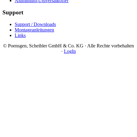
Aluminium-Universalkoffer
Support
Support / Downloads
Montageanleitungen
Links
© Poensgen, Scheibler GmbH & Co. KG · Alle Rechte vorbehalten
·
LogIn