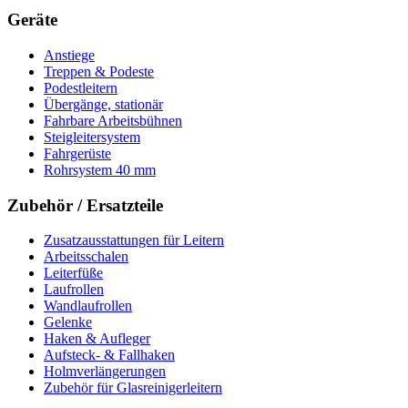
Geräte
Anstiege
Treppen & Podeste
Podestleitern
Übergänge, stationär
Fahrbare Arbeitsbühnen
Steigleitersystem
Fahrgerüste
Rohrsystem 40 mm
Zubehör / Ersatzteile
Zusatzausstattungen für Leitern
Arbeitsschalen
Leiterfüße
Laufrollen
Wandlaufrollen
Gelenke
Haken & Aufleger
Aufsteck- & Fallhaken
Holmverlängerungen
Zubehör für Glasreinigerleitern