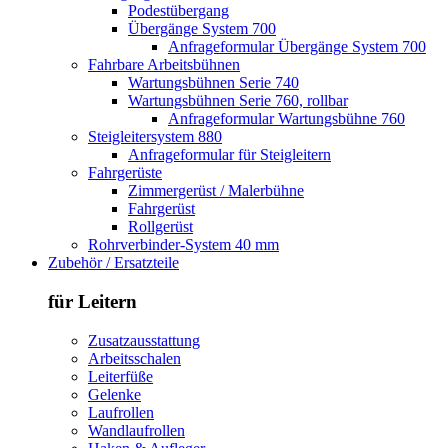
Podestübergang
Übergänge System 700
Anfrageformular Übergänge System 700
Fahrbare Arbeitsbühnen
Wartungsbühnen Serie 740
Wartungsbühnen Serie 760, rollbar
Anfrageformular Wartungsbühne 760
Steigleitersystem 880
Anfrageformular für Steigleitern
Fahrgerüste
Zimmergerüst / Malerbühne
Fahrgerüst
Rollgerüst
Rohrverbinder-System 40 mm
Zubehör / Ersatzteile
für Leitern
Zusatzausstattung
Arbeitsschalen
Leiterfüße
Gelenke
Laufrollen
Wandlaufrollen