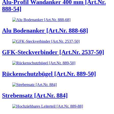
Alu-Profil Wandanker 400 mm [Art.Nr.
888-54]
Alu Bodenanker [Art.Nr. 888-68]
GFK-Steckverbinder [Art.Nr. 2537-50]
Rückenschutzbügel [Art.Nr. 889-50]
Strebensatz [Art.Nr. 884]