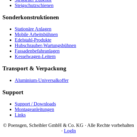
Steigschutzschienen
Sonderkonstruktionen
Stationäre Anlagen
Mobile Arbeitsbühnen
Edelstahl-Produkte
Hubschrauber-Wartungsbühnen
Fassadenbefahranlagen
Kesselwagen-Leitern
Transport & Verpackung
Aluminium-Universalkoffer
Support
Support / Downloads
Montageanleitungen
Links
© Poensgen, Scheibler GmbH & Co. KG · Alle Rechte vorbehalten
·
LogIn