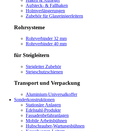
Haken & Aufleger
Aufsteck- & Fallhaken
Holmverlängerungen
Zubehör für Glasreinigerleitern
Rohrsysteme
Rohrverbinder 32 mm
Rohrverbinder 40 mm
für Steigleitern
Steigleiter Zubehör
Steigschutzschienen
Transport und Verpackung
Aluminium-Universalkoffer
Sonderkonstruktionen
Stationäre Anlagen
Edelstahl-Produkte
Fassadenbefahranlagen
Mobile Arbeitsbühnen
Hubschrauber-Wartungsbühnen