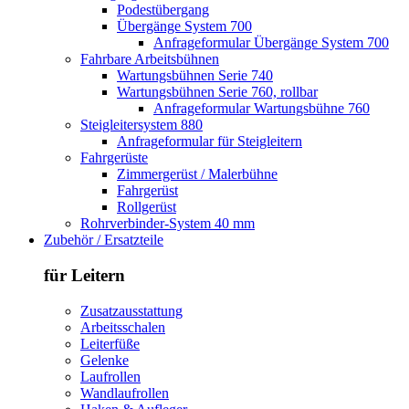
Podestübergang
Übergänge System 700
Anfrageformular Übergänge System 700
Fahrbare Arbeitsbühnen
Wartungsbühnen Serie 740
Wartungsbühnen Serie 760, rollbar
Anfrageformular Wartungsbühne 760
Steigleitersystem 880
Anfrageformular für Steigleitern
Fahrgerüste
Zimmergerüst / Malerbühne
Fahrgerüst
Rollgerüst
Rohrverbinder-System 40 mm
Zubehör / Ersatzteile
für Leitern
Zusatzausstattung
Arbeitsschalen
Leiterfüße
Gelenke
Laufrollen
Wandlaufrollen