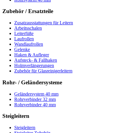
Zubehör / Ersatzteile
Zusatzausstattungen für Leitern
Arbeitsschalen
Leiterfüße
Laufrollen
Wandlaufrollen
Gelenke
Haken & Aufleger
Aufsteck- & Fallhaken
Holmverlängerungen
Zubehör für Glasreinigerleitern
Rohr- / Geländersysteme
Geländersystem 40 mm
Rohrverbinder 32 mm
Rohrverbinder 40 mm
Steigleitern
Steigleitern
Steigleiter Zubehör