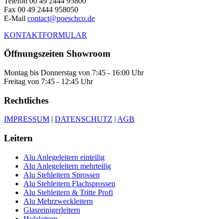
Telefon 00 49 2444 95800
Fax 00 49 2444 958050
E-Mail
contact@poeschco.de
KONTAKTFORMULAR
Öffnungszeiten Showroom
Montag bis Donnerstag von 7:45 - 16:00 Uhr
Freitag von 7:45 - 12:45 Uhr
Rechtliches
IMPRESSUM
|
DATENSCHUTZ
|
AGB
Leitern
Alu Anlegeleitern einteilig
Alu Anlegeleitern mehrteilig
Alu Stehleitern Sprossen
Alu Stehleitern Flachsprossen
Alu Stehleitern & Tritte Profi
Alu Mehrzweckleitern
Glasreinigerleitern
Holzleitern