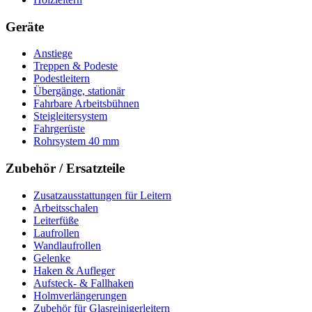
Geräte
Anstiege
Treppen & Podeste
Podestleitern
Übergänge, stationär
Fahrbare Arbeitsbühnen
Steigleitersystem
Fahrgerüste
Rohrsystem 40 mm
Zubehör / Ersatzteile
Zusatzausstattungen für Leitern
Arbeitsschalen
Leiterfüße
Laufrollen
Wandlaufrollen
Gelenke
Haken & Aufleger
Aufsteck- & Fallhaken
Holmverlängerungen
Zubehör für Glasreinigerleitern