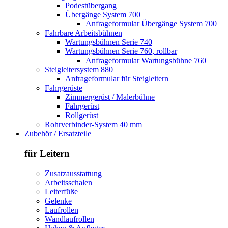
Podestübergang
Übergänge System 700
Anfrageformular Übergänge System 700
Fahrbare Arbeitsbühnen
Wartungsbühnen Serie 740
Wartungsbühnen Serie 760, rollbar
Anfrageformular Wartungsbühne 760
Steigleitersystem 880
Anfrageformular für Steigleitern
Fahrgerüste
Zimmergerüst / Malerbühne
Fahrgerüst
Rollgerüst
Rohrverbinder-System 40 mm
Zubehör / Ersatzteile
für Leitern
Zusatzausstattung
Arbeitsschalen
Leiterfüße
Gelenke
Laufrollen
Wandlaufrollen