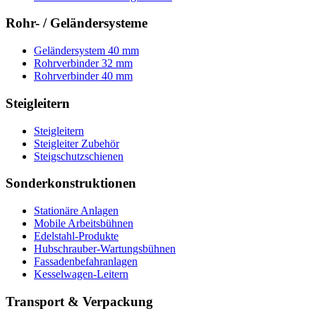
Rohr- / Geländersysteme
Geländersystem 40 mm
Rohrverbinder 32 mm
Rohrverbinder 40 mm
Steigleitern
Steigleitern
Steigleiter Zubehör
Steigschutzschienen
Sonderkonstruktionen
Stationäre Anlagen
Mobile Arbeitsbühnen
Edelstahl-Produkte
Hubschrauber-Wartungsbühnen
Fassadenbefahranlagen
Kesselwagen-Leitern
Transport & Verpackung