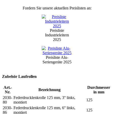
Fordern Sie unsere aktuellen Preislisten an:
Preisliste
Industrieleitern
2025
Preisliste Alu-
Seriengeräte 2025
Zubehör Laufrollen
Art.-
Durchmesser
Bezeichnung
Nr.
in mm
2030-
Federdrucklenkrolle 125 mm, 3° links,
125
80
montiert
2030-
Federdrucklenkrolle 125 mm, 6° links,
125
86
montiert