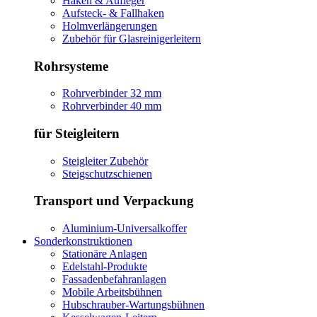
Haken & Aufleger
Aufsteck- & Fallhaken
Holmverlängerungen
Zubehör für Glasreinigerleitern
Rohrsysteme
Rohrverbinder 32 mm
Rohrverbinder 40 mm
für Steigleitern
Steigleiter Zubehör
Steigschutzschienen
Transport und Verpackung
Aluminium-Universalkoffer
Sonderkonstruktionen
Stationäre Anlagen
Edelstahl-Produkte
Fassadenbefahranlagen
Mobile Arbeitsbühnen
Hubschrauber-Wartungsbühnen