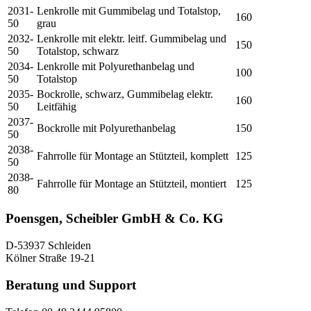
2031-
Lenkrolle mit Gummibelag und Totalstop,
160
50
grau
2032-
Lenkrolle mit elektr. leitf. Gummibelag und
150
50
Totalstop, schwarz
2034-
Lenkrolle mit Polyurethanbelag und
100
50
Totalstop
2035-
Bockrolle, schwarz, Gummibelag elektr.
160
50
Leitfähig
2037-
Bockrolle mit Polyurethanbelag
150
50
2038-
Fahrrolle für Montage an Stützteil, komplett
125
50
2038-
Fahrrolle für Montage an Stützteil, montiert
125
80
Poensgen, Scheibler GmbH & Co. KG
D-53937 Schleiden
Kölner Straße 19-21
Beratung und Support