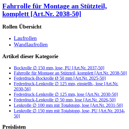
Fahrrolle für Montage an Stützteil,
komplett [Art.Nr. 2038-50]
Rollen Übersicht
Laufrollen
Wandlaufrollen
Artikel dieser Kategorie
Bockrolle ∅ 150 mm, lose, PU [Art.Nr. 2037-50]
Fahrrolle für Montage an Stützteil, komplett [Art.Nr. 2038-50]
Federdruck-Bockrolle Ø 50 mm [Art.Nr. 2025-50]
Federdruck-Lenkrolle ∅ 125 mm, einstellb., lose [Art.Nr.
2030-56]
Federdruck-Lenkrolle ∅ 125 mm, lose [Art.Nr. 2030-50]
Federdruck-Lenkrolle ∅ 50 mm, lose [Art.Nr. 2026-50]
Lenkrolle ∅ 100 mm mit Totalstopp, lose [Art.Nr. 2031-50]
Lenkrolle ∅ 150 mm mit Totalstopp, lose, PU [Art.Nr. 2034-
50]
Preislisten