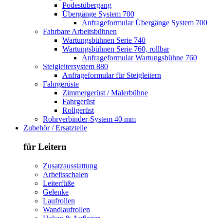
Podestübergang
Übergänge System 700
Anfrageformular Übergänge System 700
Fahrbare Arbeitsbühnen
Wartungsbühnen Serie 740
Wartungsbühnen Serie 760, rollbar
Anfrageformular Wartungsbühne 760
Steigleitersystem 880
Anfrageformular für Steigleitern
Fahrgerüste
Zimmergerüst / Malerbühne
Fahrgerüst
Rollgerüst
Rohrverbinder-System 40 mm
Zubehör / Ersatzteile
für Leitern
Zusatzausstattung
Arbeitsschalen
Leiterfüße
Gelenke
Laufrollen
Wandlaufrollen