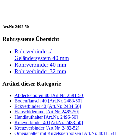
Art.Nr. 2492-50
Rohrsysteme Übersicht
Rohrverbinder-/
Geländersystem 40 mm
Rohrverbinder 40 mm
Rohrverbinder 32 mm
Artikel dieser Kategorie
Abdeckstopfen 40 [Art.Nr. 2581-50]
Bodenflansch 40 [Art.Nr. 2488-50]
Eckverbinder 40 [Art.Nr. 2484-50]
Flanschklemme [Art.Nr. 2485-50]
Handlaufhalter [Art.Nr. 2496-50]
Knieverbinder 40 [Art.Nr. 2483-50]
Kreuzverbinder [Art.Nr. 2482-52]
Omegahalter mit Kugelsperrbolzen [Art.Nr. 4011-53]