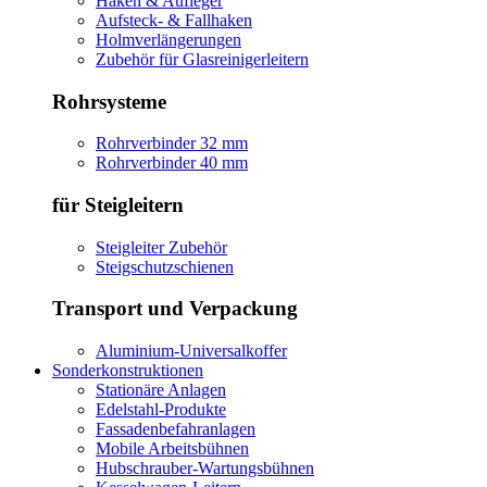
Haken & Aufleger
Aufsteck- & Fallhaken
Holmverlängerungen
Zubehör für Glasreinigerleitern
Rohrsysteme
Rohrverbinder 32 mm
Rohrverbinder 40 mm
für Steigleitern
Steigleiter Zubehör
Steigschutzschienen
Transport und Verpackung
Aluminium-Universalkoffer
Sonderkonstruktionen
Stationäre Anlagen
Edelstahl-Produkte
Fassadenbefahranlagen
Mobile Arbeitsbühnen
Hubschrauber-Wartungsbühnen