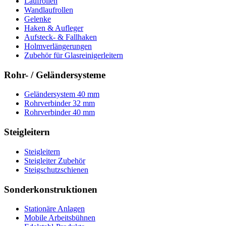
Laufrollen
Wandlaufrollen
Gelenke
Haken & Aufleger
Aufsteck- & Fallhaken
Holmverlängerungen
Zubehör für Glasreinigerleitern
Rohr- / Geländersysteme
Geländersystem 40 mm
Rohrverbinder 32 mm
Rohrverbinder 40 mm
Steigleitern
Steigleitern
Steigleiter Zubehör
Steigschutzschienen
Sonderkonstruktionen
Stationäre Anlagen
Mobile Arbeitsbühnen