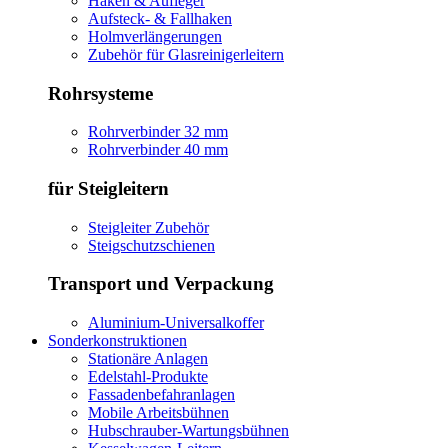
Haken & Aufleger
Aufsteck- & Fallhaken
Holmverlängerungen
Zubehör für Glasreinigerleitern
Rohrsysteme
Rohrverbinder 32 mm
Rohrverbinder 40 mm
für Steigleitern
Steigleiter Zubehör
Steigschutzschienen
Transport und Verpackung
Aluminium-Universalkoffer
Sonderkonstruktionen
Stationäre Anlagen
Edelstahl-Produkte
Fassadenbefahranlagen
Mobile Arbeitsbühnen
Hubschrauber-Wartungsbühnen