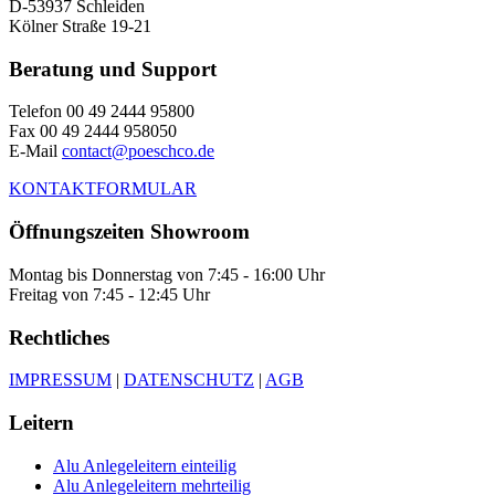
D-53937 Schleiden
Kölner Straße 19-21
Beratung und Support
Telefon 00 49 2444 95800
Fax 00 49 2444 958050
E-Mail
contact@poeschco.de
KONTAKTFORMULAR
Öffnungszeiten Showroom
Montag bis Donnerstag von 7:45 - 16:00 Uhr
Freitag von 7:45 - 12:45 Uhr
Rechtliches
IMPRESSUM
|
DATENSCHUTZ
|
AGB
Leitern
Alu Anlegeleitern einteilig
Alu Anlegeleitern mehrteilig