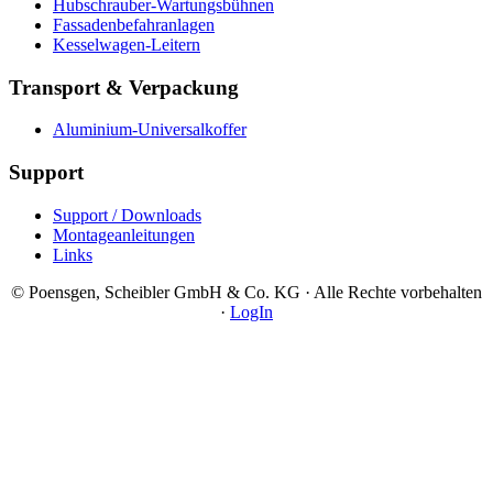
Hubschrauber-Wartungsbühnen
Fassadenbefahranlagen
Kesselwagen-Leitern
Transport & Verpackung
Aluminium-Universalkoffer
Support
Support / Downloads
Montageanleitungen
Links
© Poensgen, Scheibler GmbH & Co. KG · Alle Rechte vorbehalten
·
LogIn