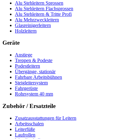
Alu Stehleitern Sprossen
Alu Stehleitern Flachsprossen
Alu Stehleitern & Tritte Profi
Alu Mehrzweckleitern
Glasreinigerleitern
Holzleitern
Geräte
Anstiege
Treppen & Podeste
Podestleitern
Übergänge, stationär
Fahrbare Arbeitsbühnen
Steigleitersystem
Fahrgerüste
Rohrsystem 40 mm
Zubehör / Ersatzteile
Zusatzausstattungen für Leitern
Arbeitsschalen
Leiterfüße
Laufrollen