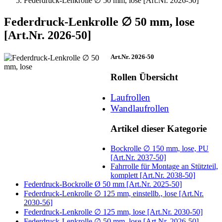
Federdruck-Lenkrolle ∅ 50 mm, lose [Art.Nr. 2026-50]
Federdruck-Lenkrolle ∅ 50 mm, lose
[Art.Nr. 2026-50]
Art.Nr. 2026-50
Rollen Übersicht
Laufrollen
Wandlaufrollen
Artikel dieser Kategorie
Bockrolle ∅ 150 mm, lose, PU
[Art.Nr. 2037-50]
Fahrrolle für Montage an Stützteil,
komplett [Art.Nr. 2038-50]
Federdruck-Bockrolle Ø 50 mm [Art.Nr. 2025-50]
Federdruck-Lenkrolle ∅ 125 mm, einstellb., lose [Art.Nr.
2030-56]
Federdruck-Lenkrolle ∅ 125 mm, lose [Art.Nr. 2030-50]
Federdruck-Lenkrolle ∅ 50 mm, lose [Art.Nr. 2026-50]