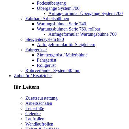
Podestübergang
Übergänge System 700
Anfrageformular Übergänge System 700
Fahrbare Arbeitsbühnen
Wartungsbühnen Serie 740
Wartungsbühnen Serie 760, rollbar
Anfrageformular Wartungsbühne 760
Steigleitersystem 880
Anfrageformular für Steigleitern
Fahrgerüste
Zimmergerüst / Malerbühne
Fahrgerüst
Rollgerüst
Rohrverbinder-System 40 mm
Zubehör / Ersatzteile
für Leitern
Zusatzausstattung
Arbeitsschalen
Leiterfüße
Gelenke
Laufrollen
Wandlaufrollen