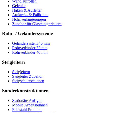
Wandlaufrollen
Gelenke
Haken & Aufleger
Aufsteck- & Fallhaken
Holmverlängerungen
Zubehör für Glasreinigerleitern
Rohr- / Geländersysteme
Geländersystem 40 mm
Rohrverbinder 32 mm
Rohrverbinder 40 mm
Steigleitern
Steigleitern
Steigleiter Zubehör
Steigschutzschienen
Sonderkonstruktionen
Stationäre Anlagen
Mobile Arbeitsbühnen
Edelstahl-Produkte